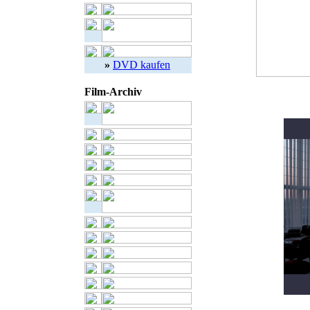
»
DVD kaufen
Film-Archiv