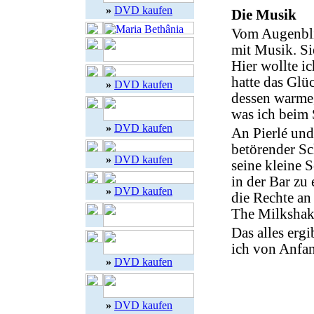
»
DVD kaufen
Die Musik
Vom Augenblic
mit Musik. Sie
Hier wollte i
hatte das Glü
»
DVD kaufen
dessen warme,
was ich beim 
»
DVD kaufen
An Pierlé un
betörender Sc
»
DVD kaufen
seine kleine
in der Bar zu
»
DVD kaufen
die Rechte an
The Milkshake
Das alles erg
ich von Anfan
»
DVD kaufen
»
DVD kaufen