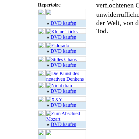
verflochtenen G
Repertoire
unwiderruflich
der Welt, von 
»
DVD kaufen
Tod.
»
DVD kaufen
»
DVD kaufen
»
DVD kaufen
»
DVD kaufen
»
DVD kaufen
»
DVD kaufen