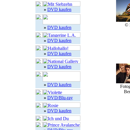
»
DVD kaufen
©
»
DVD kaufen
»
DVD kaufen
»
DVD kaufen
»
DVD kaufen
»
DVD kaufen
Fotog
Be
»
DVD/Blu-ray
»
DVD kaufen